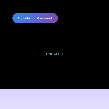
Agenda una Asesoría
ENLACES