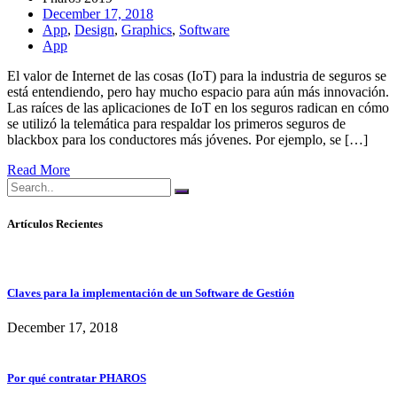
December 17, 2018
App
,
Design
,
Graphics
,
Software
App
El valor de Internet de las cosas (IoT) para la industria de seguros se
está entendiendo, pero hay mucho espacio para aún más innovación.
Las raíces de las aplicaciones de IoT en los seguros radican en cómo
se utilizó la telemática para respaldar los primeros seguros de
blackbox para los conductores más jóvenes. Por ejemplo, se […]
Read More
Artículos Recientes
Claves para la implementación de un Software de Gestión
December 17, 2018
Por qué contratar PHAROS