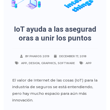
IoT ayuda a las asegurad
oras a unir los puntos
BY PHAROS 2019
DECEMBER 17, 2018
,
,
,
APP
DESIGN
GRAPHICS
SOFTWARE
APP
El valor de Internet de las cosas (IoT) para la
industria de seguros se está entendiendo,
pero hay mucho espacio para aún más
innovación.