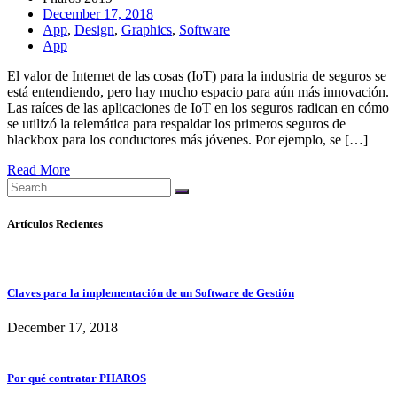
December 17, 2018
App
,
Design
,
Graphics
,
Software
App
El valor de Internet de las cosas (IoT) para la industria de seguros se
está entendiendo, pero hay mucho espacio para aún más innovación.
Las raíces de las aplicaciones de IoT en los seguros radican en cómo
se utilizó la telemática para respaldar los primeros seguros de
blackbox para los conductores más jóvenes. Por ejemplo, se […]
Read More
Artículos Recientes
Claves para la implementación de un Software de Gestión
December 17, 2018
Por qué contratar PHAROS