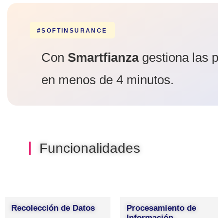
#SOFTINSURANCE
Con
Smartfianza
gestiona las 
en menos de 4 minutos.
Funcionalidades
Recolección de Datos
Procesamiento de
Información