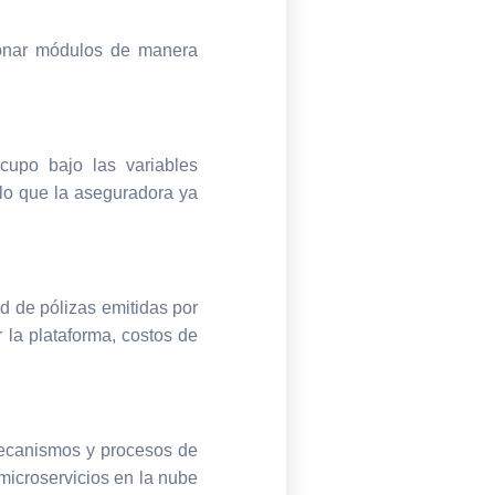
cionar módulos de manera
cupo bajo las variables
elo que la aseguradora ya
 de pólizas emitidas por
 la plataforma, costos de
mecanismos y procesos de
microservicios en la nube