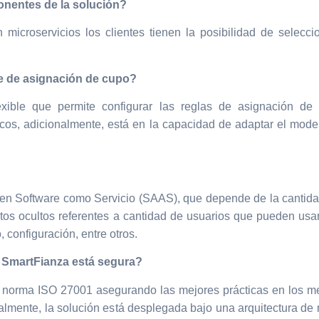
onentes de la solución?
n microservicios los clientes tienen la posibilidad de selec
re de asignación de cupo?
xible que permite configurar las reglas de asignación de 
ficos, adicionalmente, está en la capacidad de adaptar el mod
en Software como Servicio (SAAS), que depende de la cantidad
ostos ocultos referentes a cantidad de usuarios que pueden usar
 configuración, entre otros.
 SmartFianza está segura?
a norma ISO 27001 asegurando las mejores prácticas en los 
nalmente, la solución está desplegada bajo una arquitectura de 