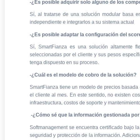
-¿Es posible adquirir solo alguno de los comp
Sí, al tratarse de una solución modular basa e
independiente e integrarlos a su sistema actual
-¿Es posible adaptar la configuración del sco
Sí, SmartFianza es una solución altamente fle
seleccionadas por el cliente y sus pesos especí
tenga dispuesto en su proceso.
-¿Cuál es el modelo de cobro de la solución?
SmartFianza tiene un modelo de precios basada 
el cliente al mes. En este sentido, no existen c
infraestructura, costos de soporte y mantenimiento,
-¿Cómo sé que la información gestionada por
Softmanagement se encuentra certificado bajo l
seguridad y protección de la información. Adicio