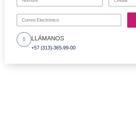
LLÁMANOS
+57 (313)-365-99-00