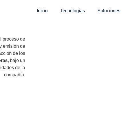
Inicio
Tecnologías
Soluciones
el proceso de
 y emisión de
acción de los
oras
, bajo un
idades de la
compañía.