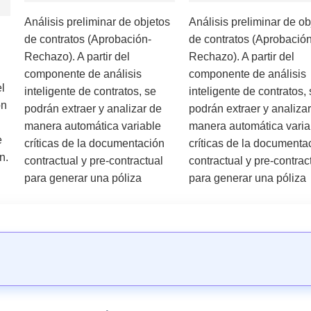
Análisis preliminar de objetos
Análisis preliminar de ob
de contratos (Aprobación-
de contratos (Aprobación
Rechazo). A partir del
Rechazo). A partir del
componente de análisis
componente de análisis
l
inteligente de contratos, se
inteligente de contratos, 
́n
podrán extraer y analizar de
podrán extraer y analiza
manera automática variable
manera automática varia
e
críticas de la documentación
críticas de la documenta
n.
contractual y pre-contractual
contractual y pre-contrac
para generar una póliza
para generar una póliza