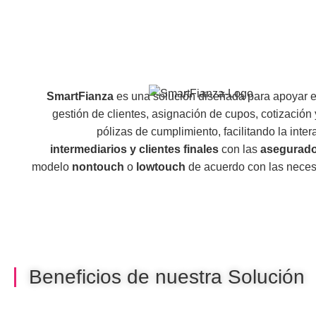
SmartFianza
es una solución diseñada para apoyar 
gestión de clientes, asignación de cupos, cotización
pólizas de cumplimiento, facilitando la inter
intermediarios y clientes finales
con las
asegurad
modelo
nontouch
o
lowtouch
de acuerdo con las neces
Beneficios de nuestra Solución