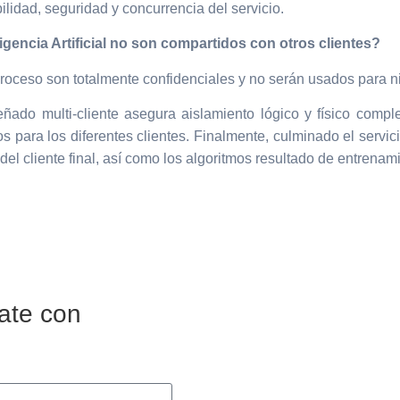
lidad, seguridad y concurrencia del servicio.
gencia Artificial no son compartidos con otros clientes?
proceso son totalmente confidenciales y no serán usados para ni
ado multi-cliente asegura aislamiento lógico y físico compl
os para los diferentes clientes. Finalmente, culminado el servici
el cliente final, así como los algoritmos resultado de entrena
ate con