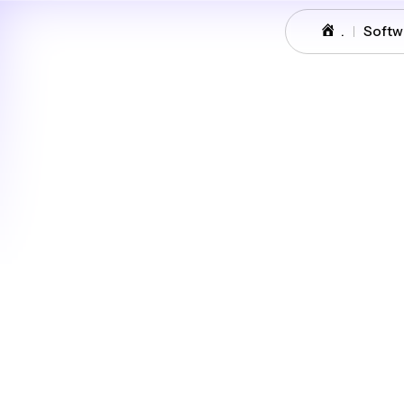
.
Softw